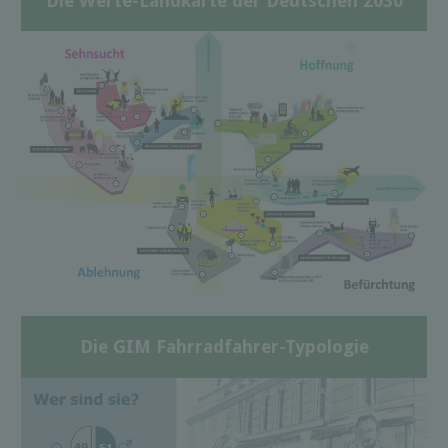
Die Werte-Landkarte der Deutschen 2030
Die GIM Fahrradfahrer-Typologie