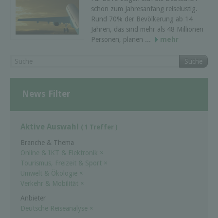
schon zum Jahresanfang reiselustig.
Rund 70% der Bevölkerung ab 14
Jahren, das sind mehr als 48 Millionen
Personen, planen ...
mehr
Suche
News Filter
Aktive Auswahl
( 1 Treffer )
Branche & Thema
Online & IKT & Elektronik
×
Tourismus, Freizeit & Sport
×
Umwelt & Ökologie
×
Verkehr & Mobilität
×
Anbieter
Deutsche Reiseanalyse
×