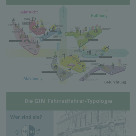
Die GIM Fahrradfahrer-Typologie