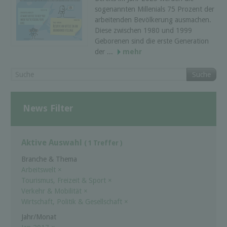
sogenannten Millenials 75 Prozent der
arbeitenden Bevölkerung ausmachen.
Diese zwischen 1980 und 1999
Geborenen sind die erste Generation
der ...
mehr
Suche
News Filter
Aktive Auswahl
( 1 Treffer )
Branche & Thema
Arbeitswelt
×
Tourismus, Freizeit & Sport
×
Verkehr & Mobilität
×
Wirtschaft, Politik & Gesellschaft
×
Jahr/Monat