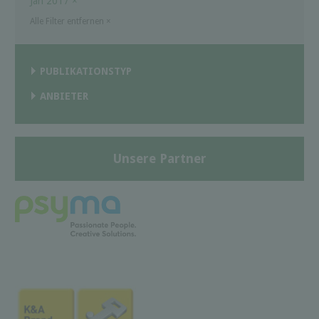
Jan 2017
×
Alle Filter entfernen
×
PUBLIKATIONSTYP
ANBIETER
Unsere Partner