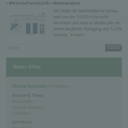
• Wirtschaftsstatistik • Marktanalyse
Der Markt für Miettextilien in Europa
wird von der COVID-Krise nicht
verschont und muss in diesem Jahr mit
einem deutlichen Rückgang von 12,3%
rechnen.
mehr
Suche
News Filter
Aktive Auswahl
( 1 Treffer )
Branche & Thema
Arbeitswelt
×
Mode & Lifestyle
×
Sicherheit
×
Jahr/Monat
Nov 2020
×