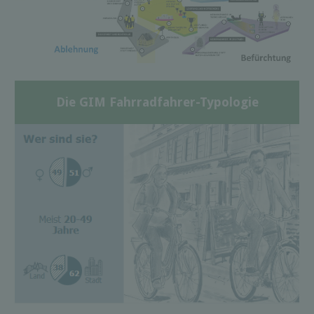
Die GIM Fahrradfahrer-Typologie