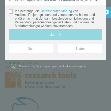
Powered by UserReport (part of AudienceProject)