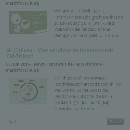
Marktforschung
Wer sich zur Fußball-EM mit
Fanartikeln eindeckt, greift am ehesten
zu Bekleidung (58 %) wie T-Shirts,
Pullovern oder Mützen, so eine
Umfrage von forsa Jeder ...
mehr
85 (T)Euro – Wer verdient an Deutschlands
EM-Trikot?
03. Jun 2016 • News • sparwelt.de • Marktdaten •
Marktforschung
Schlichtes Weiß, ein schwarzer
Rundhalsausschnitt und natürlich: vier
WM-Sterne. So hat Adidas das
Deutschland-Trikot für die EM in
Frankreich (10. Juni bis 10. Juli)
entworfen. ...
mehr
Suche