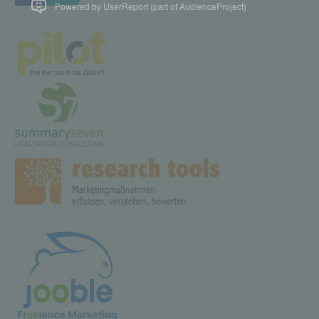
Powered by UserReport (part of AudienceProject)