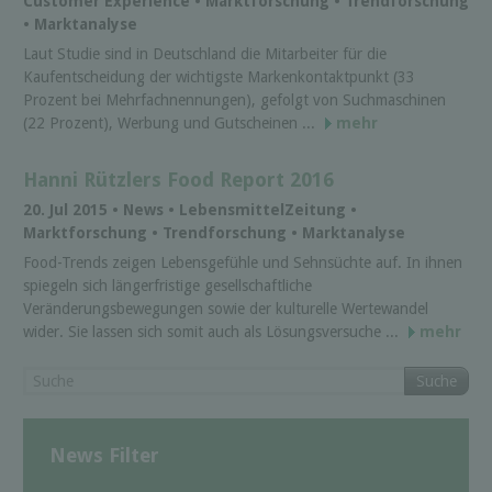
Customer Experience • Marktforschung • Trendforschung
• Marktanalyse
Laut Studie sind in Deutschland die Mitarbeiter für die
Kaufentscheidung der wichtigste Markenkontaktpunkt (33
Prozent bei Mehrfachnennungen), gefolgt von Suchmaschinen
(22 Prozent), Werbung und Gutscheinen ...
mehr
Hanni Rützlers Food Report 2016
20. Jul 2015 • News • LebensmittelZeitung •
Marktforschung • Trendforschung • Marktanalyse
Food-Trends zeigen Lebensgefühle und Sehnsüchte auf. In ihnen
spiegeln sich längerfristige gesellschaftliche
Veränderungsbewegungen sowie der kulturelle Wertewandel
wider. Sie lassen sich somit auch als Lösungsversuche ...
mehr
Suche
News Filter