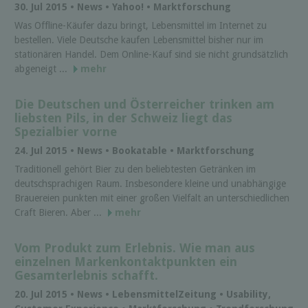
30. Jul 2015 • News • Yahoo! • Marktforschung
Was Offline-Käufer dazu bringt, Lebensmittel im Internet zu
bestellen. Viele Deutsche kaufen Lebensmittel bisher nur im
stationären Handel. Dem Online-Kauf sind sie nicht grundsätzlich
abgeneigt ...
mehr
Die Deutschen und Österreicher trinken am
liebsten Pils, in der Schweiz liegt das
Spezialbier vorne
24. Jul 2015 • News • Bookatable • Marktforschung
Traditionell gehört Bier zu den beliebtesten Getränken im
deutschsprachigen Raum. Insbesondere kleine und unabhängige
Brauereien punkten mit einer großen Vielfalt an unterschiedlichen
Craft Bieren. Aber ...
mehr
Vom Produkt zum Erlebnis. Wie man aus
einzelnen Markenkontaktpunkten ein
Gesamterlebnis schafft.
20. Jul 2015 • News • LebensmittelZeitung • Usability,